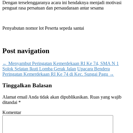
Dengan terselenggaranya acara ini hendaknya menjadi motivasi
penguat rasa persatuan dan persaudaraan antar sesama
Penyabutan nomor lot Peserta sepeda santai
Post navigation
←
Menyambut Peringatan Kemerdekaan RI Ke 74, SMA N 1
Solok Selatan Ikuti Lomba Gerak Jalan
Upacara Bendera
Peringatan Kemerdekaan RI Ke 74 di Kec. Sungai Pagu
→
Tinggalkan Balasan
Alamat email Anda tidak akan dipublikasikan.
Ruas yang wajib
ditandai
*
Komentar