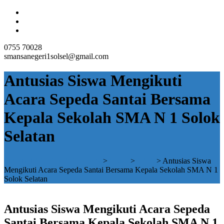
0755 70028
smansanegeri1solsel@gmail.com
Antusias Siswa Mengikuti
Acara Sepeda Santai Bersama
Kepala Sekolah SMA N 1 Solok
Selatan
SMAN 1 SOLOK SELATAN
>
Siswa
>
OSIS
>
Antusias Siswa
Mengikuti Acara Sepeda Santai Bersama Kepala Sekolah SMA N 1
Solok Selatan
Antusias Siswa Mengikuti Acara Sepeda
Santai Bersama Kepala Sekolah SMA N 1