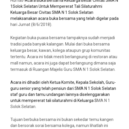
Humas-
Acara Buka Bersama Keluarga Besar Civitas SMA N
1Solok Selatan Untuk Mempererat Tali Silaturahmi
Keluarga Besar Civitas SMA N 1 Solok Selatan
melaksanakan acara buka bersama yang telah digelar pada
hari Jumat (8/6/2018).
Kegiatan buka puasa bersama tampaknya sudah menjadi
tradisi pada banyak kalangan. Mulai dari buka bersama
keluarga besar, kawan, kolega ataupun grup komunitas
tertentu. Acara ini tidak mesti berlangsung di restoran atau
mall namun, acara ini juga dapat berlangsung dimana saja
termasuk di Ruangan Majelis Guru SMA N 1 Solok Selatan.
Acara ini dihadiri oleh Ketua Komite, Kepala Sekolah, Guru-
guru senior yang telah pensiun dari SMA N 1 Solok Selatan
staf guru dan tamu undangan lainnya diselenggarakan
untuk mempererat tali silaturahmi di Keluarga S
MA N 1
Solok Selatan.
Tujuan berbuka bersama ini bukan sekedar temu kangen
dan bersorak sorai bersama kolega, namun lihatlah ini