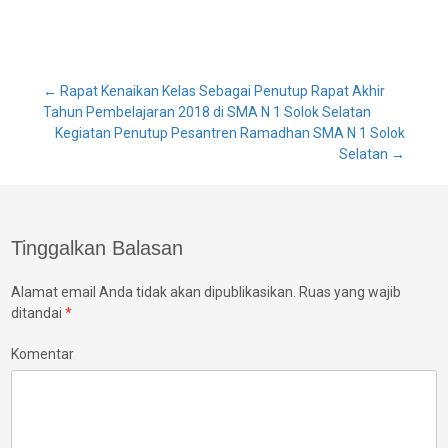
Post
←
Rapat Kenaikan Kelas Sebagai Penutup Rapat Akhir
Tahun Pembelajaran 2018 di SMA N 1 Solok Selatan
Kegiatan Penutup Pesantren Ramadhan SMA N 1 Solok
navigation
Selatan
→
Tinggalkan Balasan
Alamat email Anda tidak akan dipublikasikan.
Ruas yang wajib
ditandai
*
Komentar