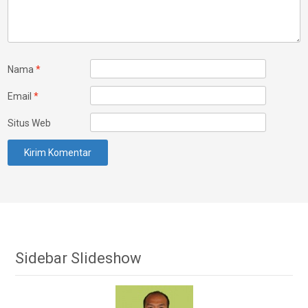
Nama
*
Email
*
Situs Web
Sidebar Slideshow