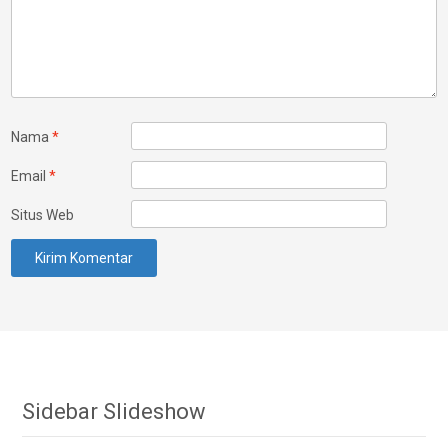
Nama
*
Email
*
Situs Web
Sidebar Slideshow