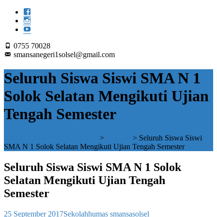
0755 70028
smansanegeri1solsel@gmail.com
Seluruh Siswa Siswi SMA N 1
Solok Selatan Mengikuti Ujian
Tengah Semester
SMAN 1 SOLOK SELATAN
>
Sekolah
>
Seluruh Siswa Siswi
SMA N 1 Solok Selatan Mengikuti Ujian Tengah Semester
Seluruh Siswa Siswi SMA N 1 Solok
Selatan Mengikuti Ujian Tengah
Semester
25 September 2017
Sekolah
humas smansasolsel