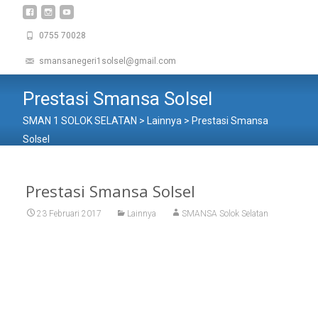
0755 70028
smansanegeri1solsel@gmail.com
Prestasi Smansa Solsel
SMAN 1 SOLOK SELATAN
>
Lainnya
>
Prestasi Smansa
Solsel
Prestasi Smansa Solsel
23 Februari 2017
Lainnya
SMANSA Solok Selatan