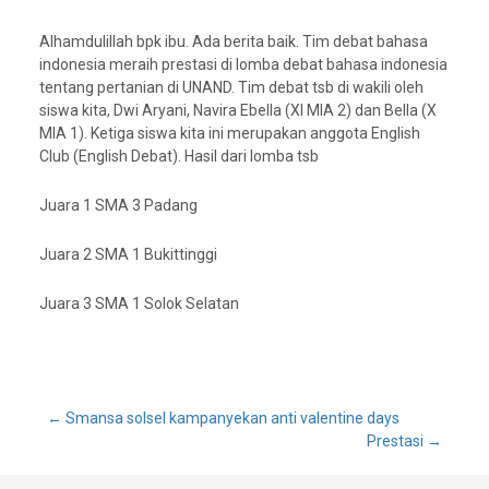
Alhamdulillah bpk ibu. Ada berita baik. Tim debat bahasa
indonesia meraih prestasi di lomba debat bahasa indonesia
tentang pertanian di UNAND. Tim debat tsb di wakili oleh
siswa kita, Dwi Aryani, Navira Ebella (XI MIA 2) dan Bella (X
MIA 1). Ketiga siswa kita ini merupakan anggota English
Club (English Debat). Hasil dari lomba tsb
Juara 1 SMA 3 Padang
Juara 2 SMA 1 Bukittinggi
Juara 3 SMA 1 Solok Selatan
Post
←
Smansa solsel kampanyekan anti valentine days
Prestasi
→