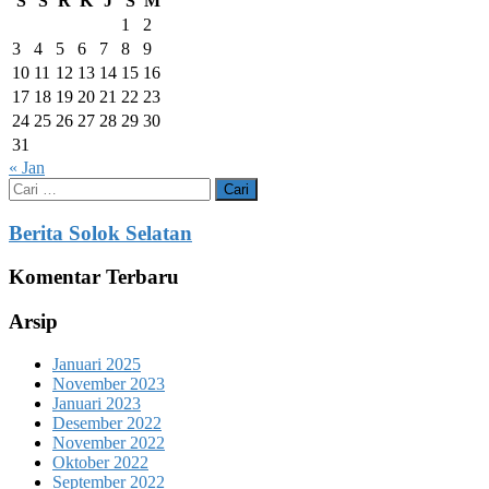
S
S
R
K
J
S
M
1
2
3
4
5
6
7
8
9
10
11
12
13
14
15
16
17
18
19
20
21
22
23
24
25
26
27
28
29
30
31
« Jan
Cari
untuk:
Berita Solok Selatan
Komentar Terbaru
Arsip
Januari 2025
November 2023
Januari 2023
Desember 2022
November 2022
Oktober 2022
September 2022