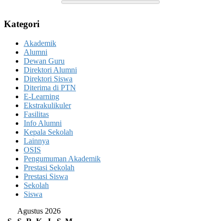
Kategori
Akademik
Alumni
Dewan Guru
Direktori Alumni
Direktori Siswa
Diterima di PTN
E-Learning
Ekstrakulikuler
Fasilitas
Info Alumni
Kepala Sekolah
Lainnya
OSIS
Pengumuman Akademik
Prestasi Sekolah
Prestasi Siswa
Sekolah
Siswa
Agustus 2026