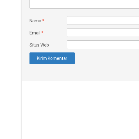
Nama
*
Email
*
Situs Web