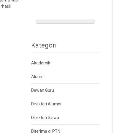
Agama Kab.
rhasil
Kategori
Akademik
Alumni
Dewan Guru
Direktori Alumni
Direktori Siswa
Diterima di PTN