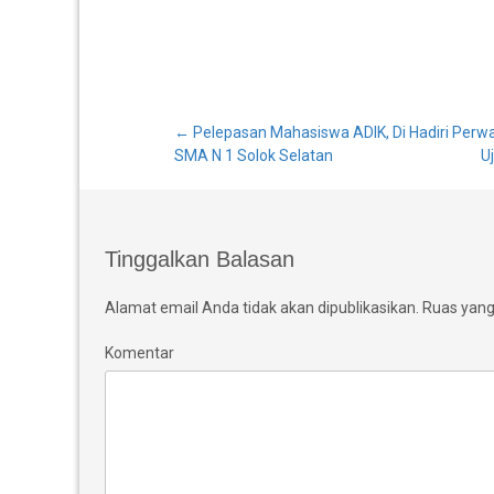
Post
←
Pelepasan Mahasiswa ADIK, Di Hadiri Perwa
SMA N 1 Solok Selatan
U
navigation
Tinggalkan Balasan
Alamat email Anda tidak akan dipublikasikan.
Ruas yang 
Komentar