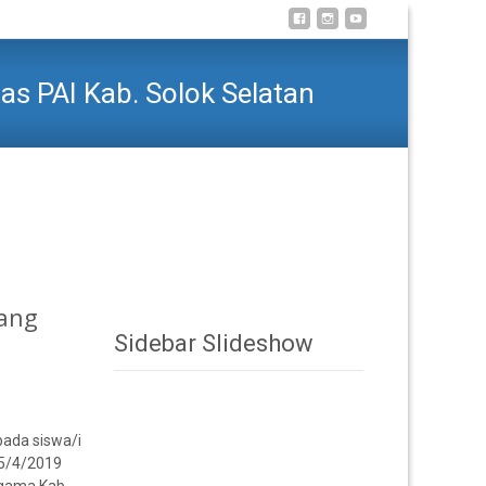
 PAI Kab. Solok Selatan
epada Pemenang Lomba Pentas PAI Kab. Solok Selatan
ang
Sidebar Slideshow
ada siswa/i
15/4/2019