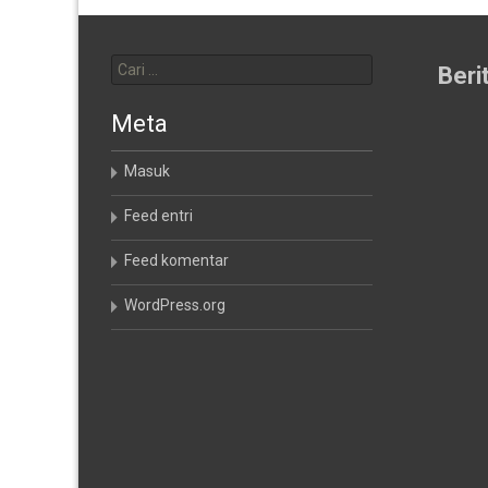
Cari
untuk:
Beri
Meta
Masuk
Feed entri
Feed komentar
WordPress.org