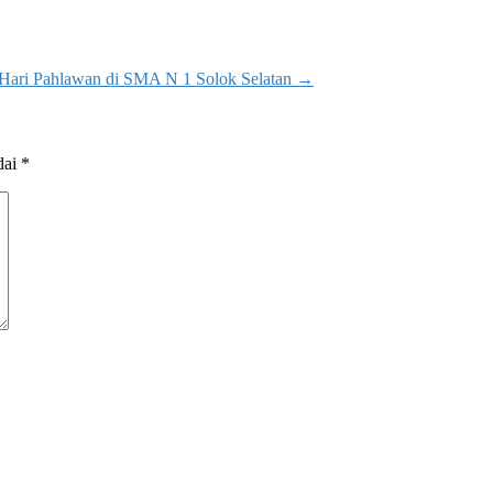
Hari Pahlawan di SMA N 1 Solok Selatan
→
dai
*