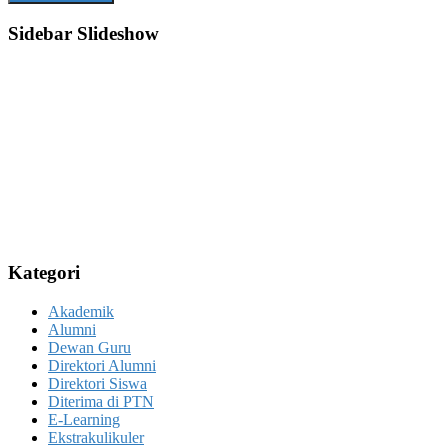
Sidebar Slideshow
Kategori
Akademik
Alumni
Dewan Guru
Direktori Alumni
Direktori Siswa
Diterima di PTN
E-Learning
Ekstrakulikuler