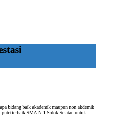
stasi
rapa bidang baik akademik maupun non akdemik
a putri terbaik SMA N 1 Solok Selatan untuk