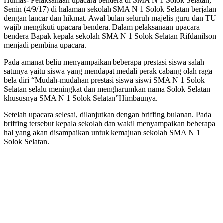
Humas- Pelaksanaan upacara bendera di SMA N 1 Solok Selatan,
Senin (4/9/17) di halaman sekolah SMA N 1 Solok Selatan berjalan
dengan lancar dan hikmat. Awal bulan seluruh majelis guru dan TU
wajib mengikuti upacara bendera. Dalam pelaksanaan upacara
bendera Bapak kepala sekolah SMA N 1 Solok Selatan Rifdanilson
menjadi pembina upacara.
Pada amanat beliu menyampaikan beberapa prestasi siswa salah
satunya yaitu siswa yang mendapat medali perak cabang olah raga
bela diri “Mudah-mudahan prestasi siswa siswi SMA N 1 Solok
Selatan selalu meningkat dan mengharumkan nama Solok Selatan
khususnya SMA N 1 Solok Selatan”Himbaunya.
Setelah upacara selesai, dilanjutkan dengan briffing bulanan. Pada
briffing tersebut kepala sekolah dan wakil menyampaikan beberapa
hal yang akan disampaikan untuk kemajuan sekolah SMA N 1
Solok Selatan.