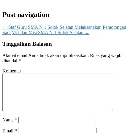
Post navigation
←
Staf Guru SMA N 1 Solok Selatan Melaksanakan Pemotongan
Sapi
Visi dan Misi SMA N 1 Solok Selatan
→
Tinggalkan Balasan
Alamat email Anda tidak akan dipublikasikan.
Ruas yang wajib
ditandai
*
Komentar
Nama
*
Email
*