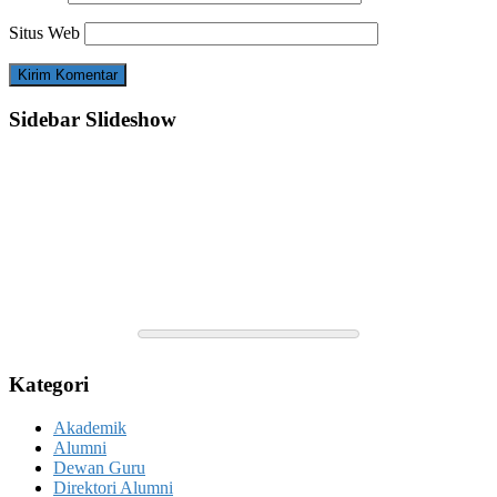
Situs Web
Sidebar Slideshow
Kategori
Akademik
Alumni
Dewan Guru
Direktori Alumni