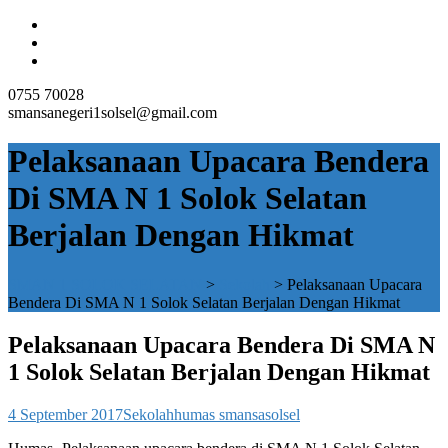
0755 70028
smansanegeri1solsel@gmail.com
Pelaksanaan Upacara Bendera
Di SMA N 1 Solok Selatan
Berjalan Dengan Hikmat
SMAN 1 SOLOK SELATAN
>
Sekolah
>
Pelaksanaan Upacara
Bendera Di SMA N 1 Solok Selatan Berjalan Dengan Hikmat
Pelaksanaan Upacara Bendera Di SMA N
1 Solok Selatan Berjalan Dengan Hikmat
4 September 2017
Sekolah
humas smansasolsel