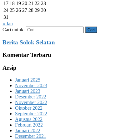
17
18
19
20
21
22
23
24
25
26
27
28
29
30
31
« Jan
Cari untuk:
Berita Solok Selatan
Komentar Terbaru
Arsip
Januari 2025
November 2023
Januari 2023
Desember 2022
November 2022
Oktober 2022
September 2022
Agustus 2022
Februari 2022
Januari 2022
Desember 2021