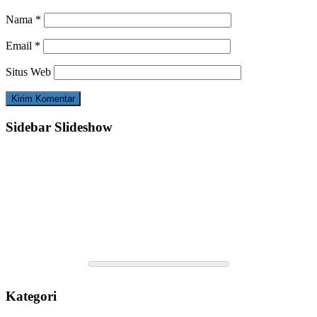
Nama
*
Email
*
Situs Web
Sidebar Slideshow
Kategori