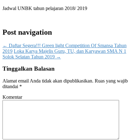
Jadwal UNBK tahun pelajaran 2018/ 2019
Post navigation
←
Daftar Segera!!! Green light Competition Of Smansa Tahun
2019
Loka Karya Majelis Guru, TU, dan Karyawan SMA N 1
Solok Selatan Tahun 2019
→
Tinggalkan Balasan
Alamat email Anda tidak akan dipublikasikan.
Ruas yang wajib
ditandai
*
Komentar