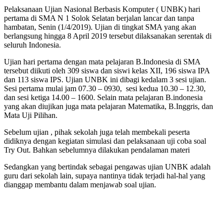
Pelaksanaan Ujian Nasional Berbasis Komputer ( UNBK) hari
pertama di SMA N 1 Solok Selatan berjalan lancar dan tanpa
hambatan, Senin (1/4/2019). Ujian di tingkat SMA yang akan
berlangsung hingga 8 April 2019 tersebut dilaksanakan serentak di
seluruh Indonesia.
Ujian hari pertama dengan mata pelajaran B.Indonesia di SMA
tersebut diikuti oleh 309 siswa dan siswi kelas XII, 196 siswa IPA
dan 113 siswa IPS. Ujian UNBK ini dibagi kedalam 3 sesi ujian.
Sesi pertama mulai jam 07.30 – 0930, sesi kedua 10.30 – 12.30,
dan sesi ketiga 14.00 – 1600. Selain mata pelajaran B.indonesia
yang akan diujikan juga mata pelajaran Matematika, B.Inggris, dan
Mata Uji Pilihan.
Sebelum ujian , pihak sekolah juga telah membekali peserta
didiknya dengan kegiatan simulasi dan pelaksanaan uji coba soal
Try Out. Bahkan sebelumnya dilakukan pendalaman materi
Sedangkan yang bertindak sebagai pengawas ujian UNBK adalah
guru dari sekolah lain, supaya nantinya tidak terjadi hal-hal yang
dianggap membantu dalam menjawab soal ujian.