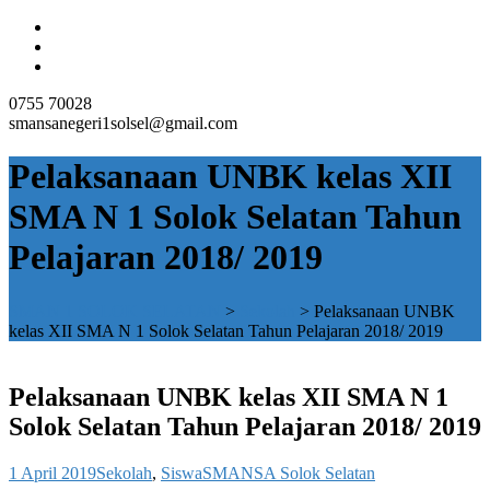
0755 70028
smansanegeri1solsel@gmail.com
Pelaksanaan UNBK kelas XII
SMA N 1 Solok Selatan Tahun
Pelajaran 2018/ 2019
SMAN 1 SOLOK SELATAN
>
Sekolah
>
Pelaksanaan UNBK
kelas XII SMA N 1 Solok Selatan Tahun Pelajaran 2018/ 2019
Pelaksanaan UNBK kelas XII SMA N 1
Solok Selatan Tahun Pelajaran 2018/ 2019
1 April 2019
Sekolah
,
Siswa
SMANSA Solok Selatan