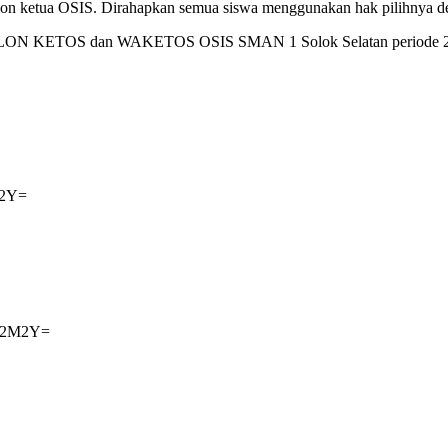
lon ketua OSIS. Dirahapkan semua siswa menggunakan hak pilihnya de
 PASLON KETOS dan WAKETOS OSIS SMAN 1 Solok Selatan periode 
M2Y=
TA2M2Y=