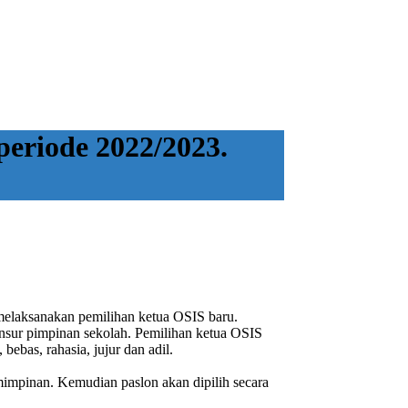
riode 2022/2023.
elaksanakan pemilihan ketua OSIS baru.
unsur pimpinan sekolah. Pemilihan ketua OSIS
bas, rahasia, jujur dan adil.
mimpinan. Kemudian paslon akan dipilih secara