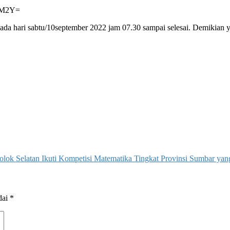
2M2Y=
a hari sabtu/10september 2022 jam 07.30 sampai selesai. Demikian y
ok Selatan Ikuti Kompetisi Matematika Tingkat Provinsi Sumbar yan
dai
*