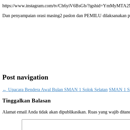
https://www.instagram.com/tv/Ch6yiV6BsGb/?igshid=YmMyMTA
Dan penyampaian orasi masing2 paslon dan PEMILU dilaksanakan pad
Post navigation
←
Upacara Bendera Awal Bulan SMAN 1 Solok Selatan
SMAN 1 Sol
Tinggalkan Balasan
Alamat email Anda tidak akan dipublikasikan.
Ruas yang wajib ditan