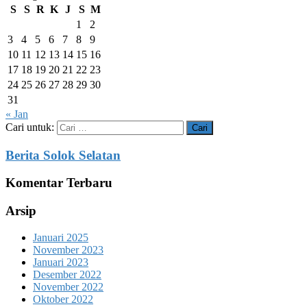
S
S
R
K
J
S
M
1
2
3
4
5
6
7
8
9
10
11
12
13
14
15
16
17
18
19
20
21
22
23
24
25
26
27
28
29
30
31
« Jan
Cari untuk:
Berita Solok Selatan
Komentar Terbaru
Arsip
Januari 2025
November 2023
Januari 2023
Desember 2022
November 2022
Oktober 2022