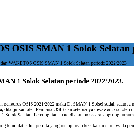
SIS SMAN 1 Solok Selatan pe
n WAKETOS OSIS SMAN 1 Solok Selatan periode 2022/2023.
1 Solok Selatan periode 2022/2023.
n pengurus OSIS 2021/2022 maka Di SMAN 1 Solsel sudah saatnya m
tia, dilanjutkan oleh Pembina OSIS dan seterusnya diwawancarai oleh 
1 Solok Selatan. Pemungutan suara dilakukan secara langsung, umum, be
asang kandidat calon peserta yang mempunyai kecakapan dan jiwa kepe