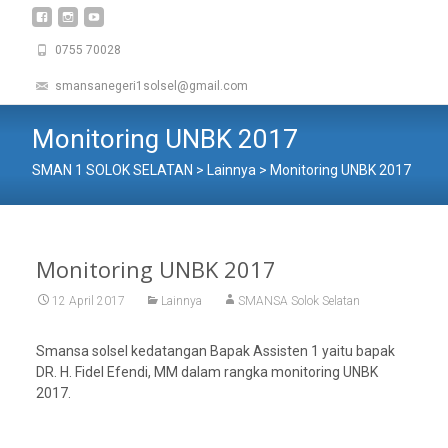
0755 70028
smansanegeri1solsel@gmail.com
Monitoring UNBK 2017
SMAN 1 SOLOK SELATAN
>
Lainnya
>
Monitoring UNBK 2017
Monitoring UNBK 2017
12 April 2017
Lainnya
SMANSA Solok Selatan
Smansa solsel kedatangan Bapak Assisten 1 yaitu bapak
DR. H. Fidel Efendi, MM dalam rangka monitoring UNBK
2017.