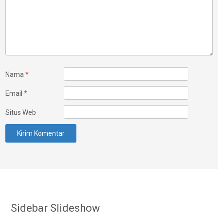
Nama
*
Email
*
Situs Web
Sidebar Slideshow