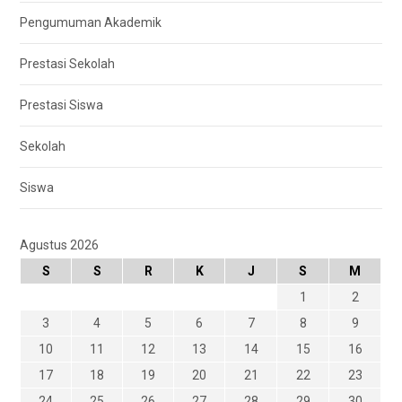
Pengumuman Akademik
Prestasi Sekolah
Prestasi Siswa
Sekolah
Siswa
Agustus 2026
S
S
R
K
J
S
M
1
2
3
4
5
6
7
8
9
10
11
12
13
14
15
16
17
18
19
20
21
22
23
24
25
26
27
28
29
30