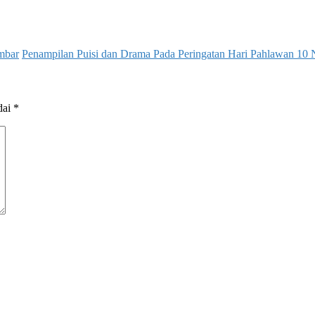
mbar
Penampilan Puisi dan Drama Pada Peringatan Hari Pahlawan 1
dai
*