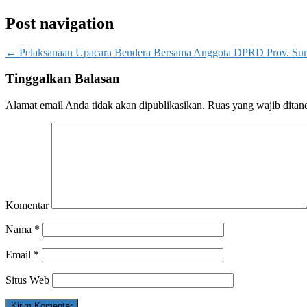
Post navigation
←
Pelaksanaan Upacara Bendera Bersama Anggota DPRD Prov. Su
Tinggalkan Balasan
Alamat email Anda tidak akan dipublikasikan.
Ruas yang wajib ditan
Komentar
Nama
*
Email
*
Situs Web