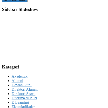
Sidebar Slideshow
Kategori
Akademik
Alumni
Dewan Guru
Direktori Alumni
Direktori Siswa
Diterima di PTN
E-Learning
Ekstrakulikuler