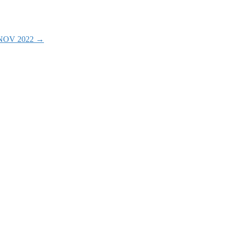
0 NOV 2022
→