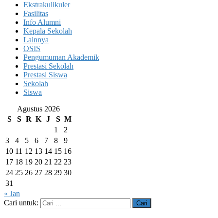
Ekstrakulikuler
Fasilitas
Info Alumni
Kepala Sekolah
Lainnya
OSIS
Pengumuman Akademik
Prestasi Sekolah
Prestasi Siswa
Sekolah
Siswa
Agustus 2026
S
S
R
K
J
S
M
1
2
3
4
5
6
7
8
9
10
11
12
13
14
15
16
17
18
19
20
21
22
23
24
25
26
27
28
29
30
31
« Jan
Cari untuk: