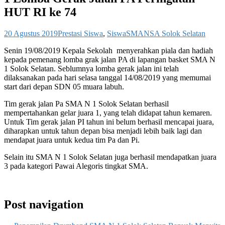
HUT RI ke 74
20 Agustus 2019
Prestasi Siswa
,
Siswa
SMANSA Solok Selatan
Senin 19/08/2019 Kepala Sekolah menyerahkan piala dan hadiah
kepada pemenang lomba grak jalan PA di lapangan basket SMA N
1 Solok Selatan. Seblumnya lomba gerak jalan ini telah
dilaksanakan pada hari selasa tanggal 14/08/2019 yang memumai
start dari depan SDN 05 muara labuh.
Tim gerak jalan Pa SMA N 1 Solok Selatan berhasil
mempertahankan gelar juara 1, yang telah didapat tahun kemaren.
Untuk Tim gerak jalan PI tahun ini belum berhasil mencapai juara,
diharapkan untuk tahun depan bisa menjadi lebih baik lagi dan
mendapat juara untuk kedua tim Pa dan Pi.
Selain itu SMA N 1 Solok Selatan juga berhasil mendapatkan juara
3 pada kategori Pawai Alegoris tingkat SMA.
Post navigation