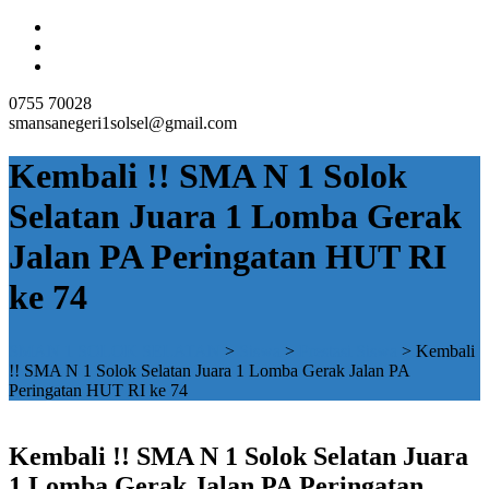
0755 70028
smansanegeri1solsel@gmail.com
Kembali !! SMA N 1 Solok
Selatan Juara 1 Lomba Gerak
Jalan PA Peringatan HUT RI
ke 74
SMAN 1 SOLOK SELATAN
>
Siswa
>
Prestasi Siswa
>
Kembali
!! SMA N 1 Solok Selatan Juara 1 Lomba Gerak Jalan PA
Peringatan HUT RI ke 74
Kembali !! SMA N 1 Solok Selatan Juara
1 Lomba Gerak Jalan PA Peringatan