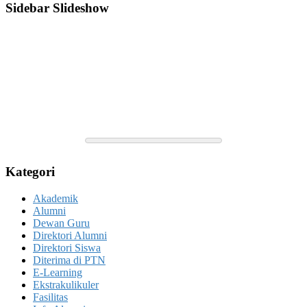
Sidebar Slideshow
Kategori
Akademik
Alumni
Dewan Guru
Direktori Alumni
Direktori Siswa
Diterima di PTN
E-Learning
Ekstrakulikuler
Fasilitas