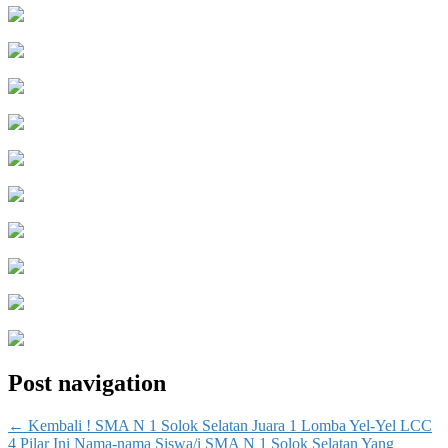
Post navigation
←
Kembali ! SMA N 1 Solok Selatan Juara 1 Lomba Yel-Yel LCC
4 Pilar
Ini Nama-nama Siswa/i SMA N 1 Solok Selatan Yang