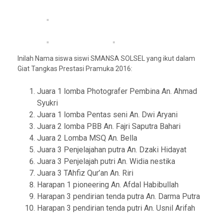
Inilah Nama siswa siswi SMANSA SOLSEL yang ikut dalam
Giat Tangkas Prestasi Pramuka 2016:
Juara 1 lomba Photografer Pembina An. Ahmad
Syukri
Juara 1 lomba Pentas seni An. Dwi Aryani
Juara 2 lomba PBB An. Fajri Saputra Bahari
Juara 2 Lomba MSQ An. Bella
Juara 3 Penjelajahan putra An. Dzaki Hidayat
Juara 3 Penjelajah putri An. Widia nestika
Juara 3 TAhfiz Qur’an An. Riri
Harapan 1 pioneering An. Afdal Habibullah
Harapan 3 pendirian tenda putra An. Darma Putra
Harapan 3 pendirian tenda putri An. Usnil Arifah