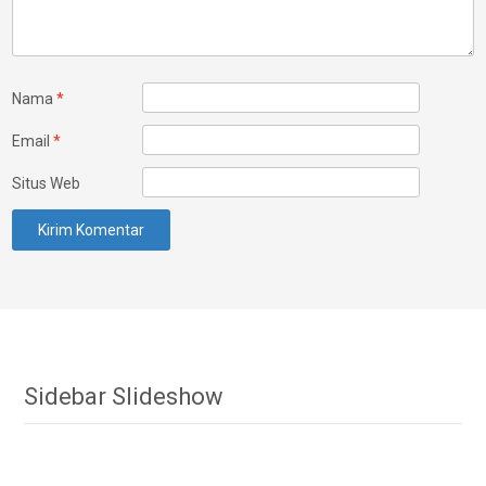
Nama
*
Email
*
Situs Web
Sidebar Slideshow