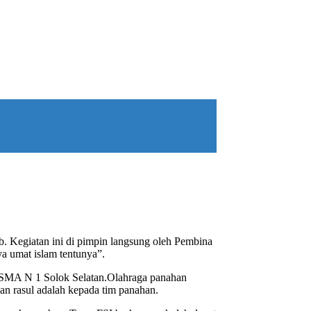
. Kegiatan ini di pimpin langsung oleh Pembina
a umat islam tentunya”.
SI SMA N 1 Solok Selatan.Olahraga panahan
an rasul adalah kepada tim panahan.