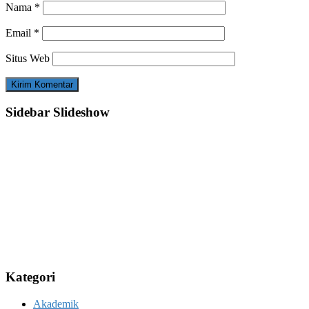
Nama
*
Email
*
Situs Web
Sidebar Slideshow
Kategori
Akademik