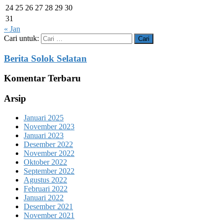
24
25
26
27
28
29
30
31
« Jan
Cari untuk:
Berita Solok Selatan
Komentar Terbaru
Arsip
Januari 2025
November 2023
Januari 2023
Desember 2022
November 2022
Oktober 2022
September 2022
Agustus 2022
Februari 2022
Januari 2022
Desember 2021
November 2021