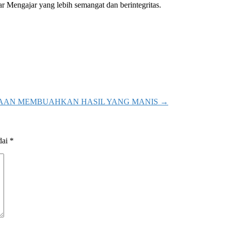
r Mengajar yang lebih semangat dan berintegritas.
AAN MEMBUAHKAN HASIL YANG MANIS
→
dai
*