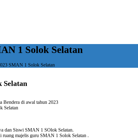
AN 1 Solok Selatan
2023 SMAN 1 Solok Selatan
 Selatan
a Bendera di awal tahun 2023
k Selatan
iswa dan Siswi SMAN 1 SOlok Selatan.
di ruang majelis guru SMAN 1 Solok Selatan .