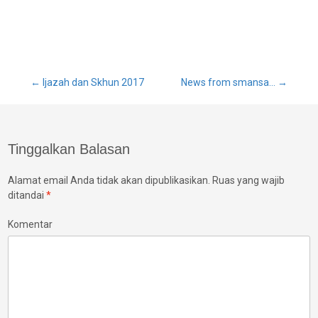
Post
←
Ijazah dan Skhun 2017
News from smansa…
→
navigation
Tinggalkan Balasan
Alamat email Anda tidak akan dipublikasikan.
Ruas yang wajib
ditandai
*
Komentar