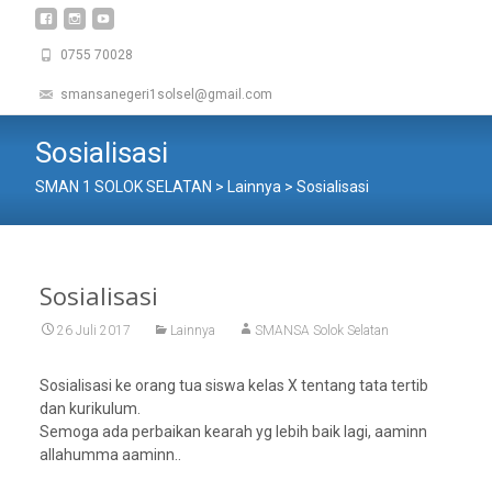
0755 70028
smansanegeri1solsel@gmail.com
Sosialisasi
SMAN 1 SOLOK SELATAN
>
Lainnya
>
Sosialisasi
Sosialisasi
26 Juli 2017
Lainnya
SMANSA Solok Selatan
Sosialisasi ke orang tua siswa kelas X tentang tata tertib
dan kurikulum.
Semoga ada perbaikan kearah yg lebih baik lagi, aaminn
allahumma aaminn..