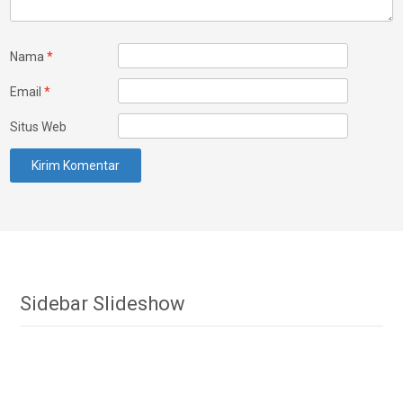
Nama
*
Email
*
Situs Web
Sidebar Slideshow