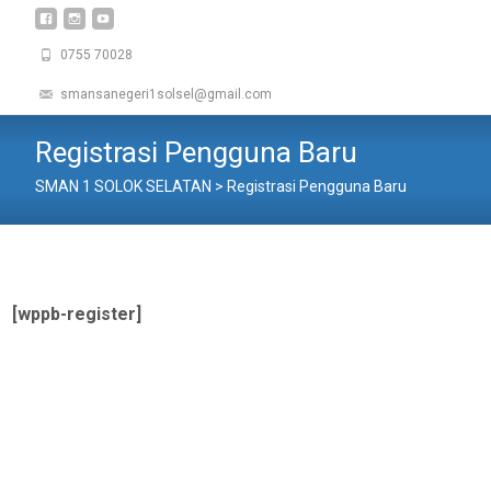
0755 70028
smansanegeri1solsel@gmail.com
Registrasi Pengguna Baru
SMAN 1 SOLOK SELATAN
>
Registrasi Pengguna Baru
[wppb-register]