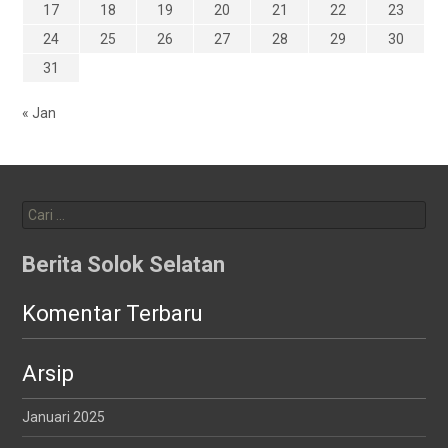
17
18
19
20
21
22
23
24
25
26
27
28
29
30
31
« Jan
Cari
untuk:
Berita Solok Selatan
Komentar Terbaru
Arsip
Januari 2025