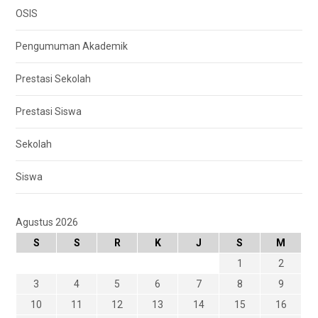
OSIS
Pengumuman Akademik
Prestasi Sekolah
Prestasi Siswa
Sekolah
Siswa
Agustus 2026
S
S
R
K
J
S
M
1
2
3
4
5
6
7
8
9
10
11
12
13
14
15
16