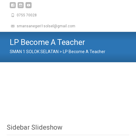
0755 70028
smansanegeri1solsel@gmail.com
LP Become A Teacher
SMAN 1 SOLOK SELATAN
>
LP Become A Teacher
Sidebar Slideshow